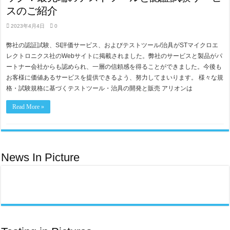
スのご紹介
2023年4月4日
0
弊社の認証試験、SI評価サービス、およびテストツール/治具がSTマイクロエ
レクトロニクス社のWebサイトに掲載されました。弊社のサービスと製品がパ
ートナー会社からも認められ、一層の信頼感を得ることができました。今後も
お客様に価値あるサービスを提供できるよう、努力してまいります。 様々な規
格・試験規格に基づくテストツール・治具の開発と販売 アリオンは
Read More »
News In Picture