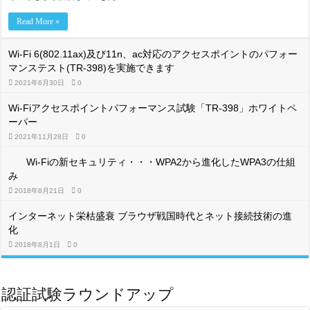
Read More »
Wi-Fi 6(802.11ax)及び11n、ac対応のアクセスポイントのパフォー
マンステスト(TR-398)を実施できます
2021年6月30日
0
Wi-Fiアクセスポイントパフォーマンス試験「TR-398」ホワイトペ
ーパー
2021年11月28日
0
Wi-Fiの新セキュリティ・・・WPA2から進化したWPA3の仕組
み
2018年8月21日
0
インターネット栄枯盛衰 ブラウザ戦国時代とネット接続技術の進
化
2018年8月1日
0
認証試験ラウンドアップ