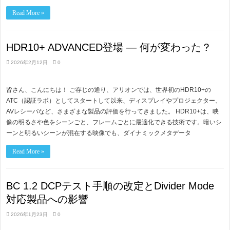
Read More »
HDR10+ ADVANCED登場 ― 何が変わった？
2026年2月12日
0
皆さん、こんにちは！ ご存じの通り、アリオンでは、世界初のHDR10+の
ATC（認証ラボ）としてスタートして以来、ディスプレイやプロジェクター、
AVレシーバなど、さまざまな製品の評価を行ってきました。 HDR10+は、映
像の明るさや色をシーンごと、フレームごとに最適化できる技術です。暗いシ
ーンと明るいシーンが混在する映像でも、ダイナミックメタデータ
Read More »
BC 1.2 DCPテスト手順の改定とDivider Mode
対応製品への影響
2026年1月23日
0