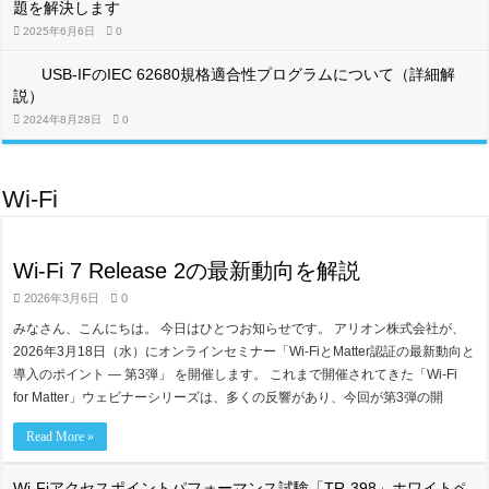
題を解決します
2025年6月6日
0
USB-IFのIEC 62680規格適合性プログラムについて（詳細解
説）
2024年8月28日
0
Wi-Fi
Wi-Fi 7 Release 2の最新動向を解説
2026年3月6日
0
みなさん、こんにちは。 今日はひとつお知らせです。 アリオン株式会社が、
2026年3月18日（水）にオンラインセミナー「Wi-FiとMatter認証の最新動向と
導入のポイント ― 第3弾」 を開催します。 これまで開催されてきた「Wi-Fi
for Matter」ウェビナーシリーズは、多くの反響があり、今回が第3弾の開
Read More »
Wi-Fiアクセスポイントパフォーマンス試験「TR-398」ホワイトペ