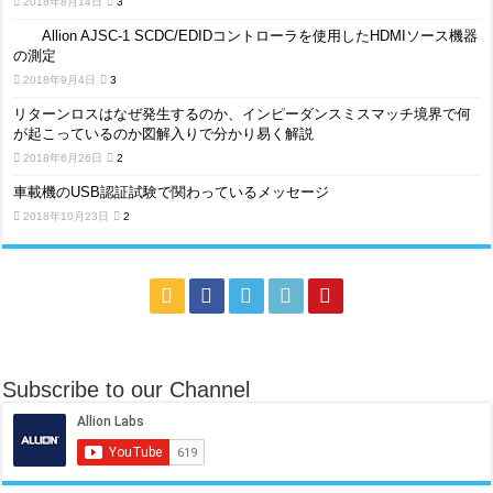
2018年8月14日
3
Allion AJSC-1 SCDC/EDIDコントローラを使用したHDMIソース機器
の測定
2018年9月4日
3
リターンロスはなぜ発生するのか、インピーダンスミスマッチ境界で何
が起こっているのか図解入りで分かり易く解説
2018年6月26日
2
車載機のUSB認証試験で関わっているメッセージ
2018年10月23日
2
Subscribe to our Channel