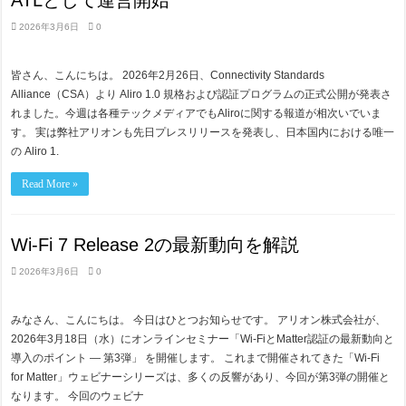
ATLとして運営開始
2026年3月6日
0
皆さん、こんにちは。 2026年2月26日、Connectivity Standards
Alliance（CSA）より Aliro 1.0 規格および認証プログラムの正式公開が発表さ
れました。今週は各種テックメディアでもAliroに関する報道が相次いでいま
す。 実は弊社アリオンも先日プレスリリースを発表し、日本国内における唯一
の Aliro 1.
Read More »
Wi-Fi 7 Release 2の最新動向を解説
2026年3月6日
0
みなさん、こんにちは。 今日はひとつお知らせです。 アリオン株式会社が、
2026年3月18日（水）にオンラインセミナー「Wi-FiとMatter認証の最新動向と
導入のポイント ― 第3弾」 を開催します。 これまで開催されてきた「Wi-Fi
for Matter」ウェビナーシリーズは、多くの反響があり、今回が第3弾の開催と
なります。 今回のウェビナ