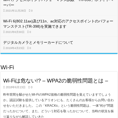
ーパー
2021年11月28日
0
Wi-Fi 6(802.11ax)及び11n、ac対応のアクセスポイントのパフォー
マンステスト(TR-398)を実施できます
2021年6月30日
0
デジタルカメラとメモリーカードについて
2019年4月23日
0
Wi-Fi
Wi-Fiは危ない!? – WPA2の脆弱性問題とは –
2018年6月13日
0
昨年世間を騒がせたWi-FiのWPA2規格の脆弱性問題を覚えていますでしょう
か。認証試験を提供しているアリオンにも、たくさんのお客様からお問い合わ
せをいただきました。 この「KRACKs」という脆弱性問題は、一体”何が”問題
だったかについて、また、どういう対応を取ったかについて、当時の状況を振
り返りながら解説していきた