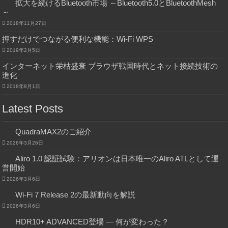
拡大を続けるBluetooth市場 ～Bluetooth5.0とBluetoothMesh
～
2018年11月27日
押すだけでつながる便利な機能：Wi-Fi WPS
2019年2月5日
インターネット栄枯盛衰 ブラウザ戦国時代とネット接続技術の
進化
2018年8月1日
Latest Posts
QuadraMAX2のご紹介
2026年3月26日
Aliro 1.0 認証試験：アリオンは日本唯一のAliro ATLとして運
営開始
2026年3月6日
Wi-Fi 7 Release 2の最新動向を解説
2026年3月6日
HDR10+ ADVANCED登場 ― 何が変わった？