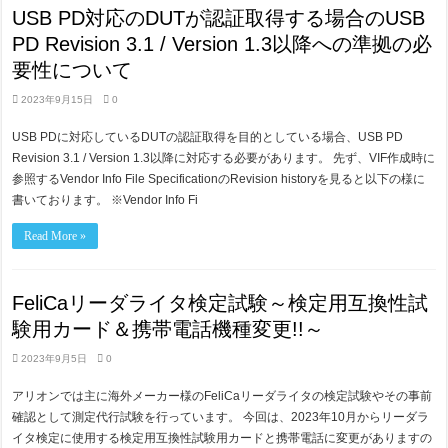
USB PD対応のDUTが認証取得する場合のUSB
PD Revision 3.1 / Version 1.3以降への準拠の必
要性について
2023年9月15日
0
USB PDに対応しているDUTの認証取得を目的としている場合、USB PD
Revision 3.1 / Version 1.3以降に対応する必要があります。 先ず、VIF作成時に
参照するVendor Info File SpecificationのRevision historyを見ると以下の様に
書いております。 ※Vendor Info Fi
Read More »
FeliCaリーダライタ検定試験～検定用互換性試
験用カード＆携帯電話機種変更!!～
2023年9月5日
0
アリオンでは主に海外メーカー様のFeliCaリーダライタの検定試験やその事前
確認として測定代行試験を行っています。 今回は、2023年10月からリーダラ
イタ検定に使用する検定用互換性試験用カードと携帯電話に変更がありますの