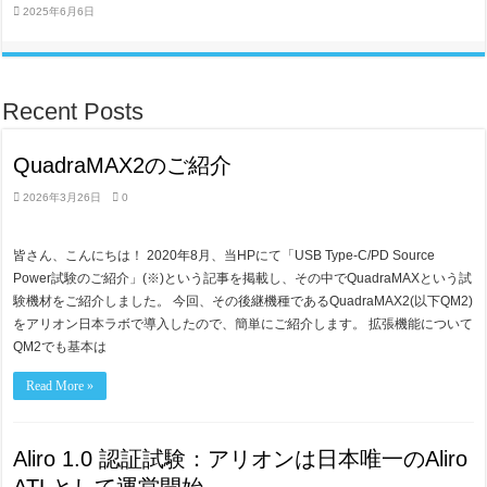
2025年6月6日
Recent Posts
QuadraMAX2のご紹介
2026年3月26日
0
皆さん、こんにちは！ 2020年8月、当HPにて「USB Type-C/PD Source
Power試験のご紹介」(※)という記事を掲載し、その中でQuadraMAXという試
験機材をご紹介しました。 今回、その後継機種であるQuadraMAX2(以下QM2)
をアリオン日本ラボで導入したので、簡単にご紹介します。 拡張機能について
QM2でも基本は
Read More »
Aliro 1.0 認証試験：アリオンは日本唯一のAliro