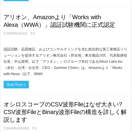
アリオン、Amazonより「Works with
Alexa（WWA）」認証試験機関に正式認定
2025年5月13日
0
認証試験、品質検証、およびコンサルティングを含む総合的な第三者検証ソリ
ューションを提供するアリオン株式会社（所在地：東京都品川区、代表取締役
社長：中山英明、以下「アリオン」）のグループ本社であるAllion Labs Inc.
（本社：台湾・台北市、CEO：Summer Chien）は、Amazonより「Works
with Alexa（以下、WWA
Read More »
オシロスコープのCSV波形Fileはなぜ大きい?
CSV波形FileとBinary波形Fileの構造を詳しく解
説します
2024年10月28日
0