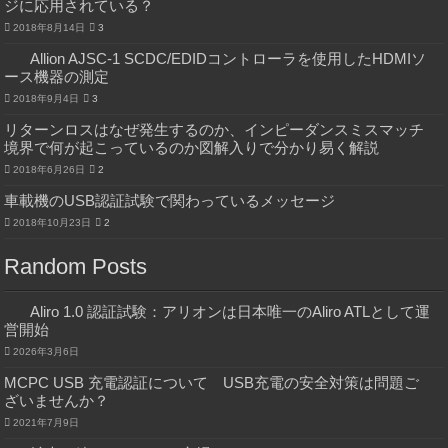
ジに応用されている？
2018年8月14日
3
Allion AJSC-1 SCDC/EDIDコントローラを使用したHDMIソ
ース機器の測定
2018年9月4日
3
リターンロスはなぜ発生するのか、インピーダンスミスマッチ
境界で何が起こっているのか図解入りで分かり易く解説
2018年6月26日
2
車載機のUSB認証試験で関わっているメッセージ
2018年10月23日
2
Random Posts
Aliro 1.0 認証試験：アリオンは日本唯一のAliro ATLとして運
営開始
2026年3月6日
MCPC USB 充電認証について USB充電の安全対策は問題ご
ざいませんか？
2021年7月9日