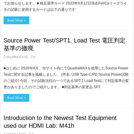
でお知らせします。 ■ 検定基準カード 2023年9月12日現在FeliCaリーダライ
タの試験に使用するカードは以下の通りです
Read More »
Source Power Test/SPT1. Load Test 電圧判定
基準の撤廃
2023年6月27日
0
■はじめに 2020年8月、当サイト内にてQuadraMAXを使用したSource Power
Testに関する記事を掲載しました。 (件名: USB Type-C/PD Source Power試験
のご紹介) 今回、その試験項目の一つであるSPT.1 Load Testにて判定基準の変
更がありましたのでご紹介します。 ■判定基準の変更点 SPT.
Read More »
Introduction to the Newest Test Equipment
used our HDMI Lab: M41h