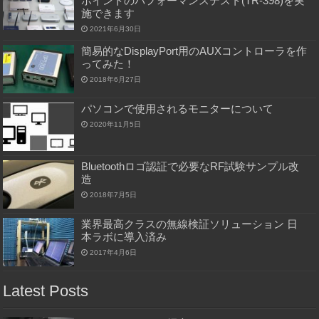
ポイントのパフォーマンステスト(TR-398)を実
施できます
2021年6月30日
簡易的なDisplayPort用のAUXコントローラを作
ってみた！
2018年6月27日
パソコンで使用されるモニターについて
2020年11月5日
Bluetoothロゴ認証で必要なRF試験サンプル改
造
2018年7月5日
業界最高クラスの無線検証ソリューション 日
本ラボに導入済み
2017年4月6日
Latest Posts