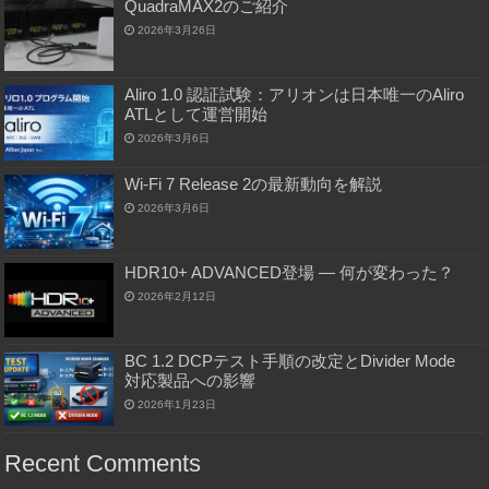
QuadraMAX2のご紹介
2026年3月26日
Aliro 1.0 認証試験：アリオンは日本唯一のAliro
ATLとして運営開始
2026年3月6日
Wi-Fi 7 Release 2の最新動向を解説
2026年3月6日
HDR10+ ADVANCED登場 ― 何が変わった？
2026年2月12日
BC 1.2 DCPテスト手順の改定とDivider Mode
対応製品への影響
2026年1月23日
Recent Comments