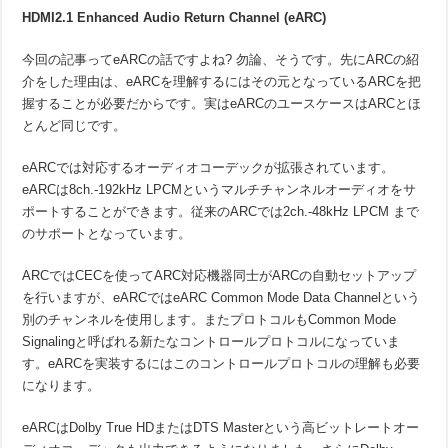
HDMI2.1 Enhanced Audio Return Channel (eARC)
今回の記事ってeARCの話ですよね? 勿論、そうです。先にARCの紹
介をした理由は、eARCを理解するにはその元となっているARCを把
握することが必要だからです。実はeARCのユースケースはARCとほ
とんど同じです。
eARCでは対応するオーディオコーデックが拡張されています。
eARCは8ch.-192kHz LPCMというマルチチャンネルオーディオをサ
ポートすることができます。従来のARCでは2ch.-48kHz LPCM まで
のサポートとなっています。
ARCではCECを使ってARC対応機器同士がARCの自動セットアップ
を行いますが、eARCではeARC Common Mode Data Channelという
別のチャンネルを使用します。またプロトコルもCommon Mode
Signalingと呼ばれる新たなコントロールプロトコルになっていま
す。eARCを実装するにはこのコントロールプロトコルの理解も必要
になります。
eARCはDolby True HDまたはDTS Masterという高ビットレートオー