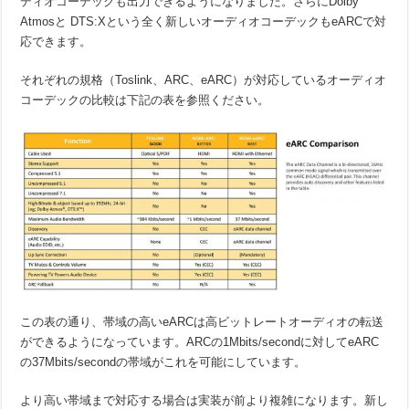
ディオコーデックも出力できるようになりました。さらにDolby
Atmosと DTS:Xという全く新しいオーディオコーデックもeARCで対
応できます。
それぞれの規格（Toslink、ARC、eARC）が対応しているオーディオ
コーデックの比較は下記の表を参照ください。
この表の通り、帯域の高いeARCは高ビットレートオーディオの転送
ができるようになっています。ARCの1Mbits/secondに対してeARC
の37Mbits/secondの帯域がこれを可能にしています。
より高い帯域まで対応する場合は実装が前より複雑になります。新し