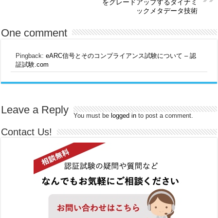
をグレードアップするダイナミ
ックメタデータ技術
One comment
Pingback:
eARC信号とそのコンプライアンス試験について – 認
証試験.com
Leave a Reply
You must be
logged in
to post a comment.
Contact Us!