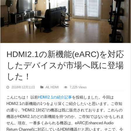
HDMI2.1の新機能(eARC)を対応
したデバイスが市場へ既に登場
した！
2018年12月11日
All
,
HDMI
7,225 Views
こんにちは！ 以前
HDMI2.1の紹介記事
を投稿しました。今回は
HDMI2.1の新機能の1つをより深くご紹介したいと思います。ご存知
の通り、“HDMI2.1対応“の機器は既に販売されております。これらの
機器がHDMI2.1のどの新機能を持つのか、ご存知ではないかもしれま
せん。現在、一番多くみられる機器は、eARC(Enhanced Audio
Return Channel)に対応しているHDMI機器だと思います。そこで、今