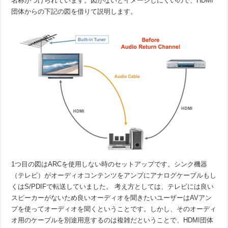
名称がつけられています。図がないとイメージしにくいので、HDMI
団体からの下記の図を借りて説明します。
1つ目の図はARCを使用しない時のセットアップです。シンク機器
（テレビ）がオーディオコンテンツをアンプにアナログケーブルもし
くはS/PDIFで転送していました。 考え方としては、テレビには良い
スピーカーがないため良いオーディオを聞きたいユーザーはAVアン
プを使ってオーディオを聞くということです。しかし、そのオーディ
オ用のケーブルを別途用意するのは複雑だということで、HDMI団体