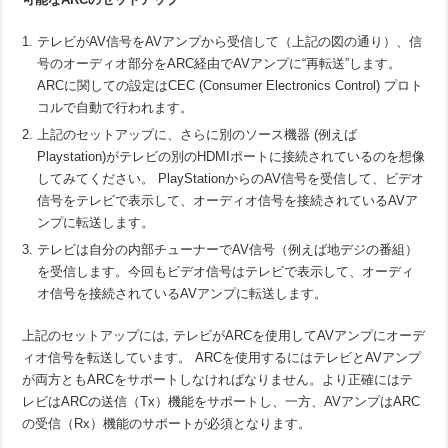
テレビがAV信号をAVアンプから受信して（上記の図の通り）、信
号のオーディオ部分をARC経由でAVアンプに“再転送”します。
ARCに関しての設定はCEC (Consumer Electronics Control) プロト
コルで自動で行われます。
上記のセットアップに、さらに別のソース機器 (例えば
Playstation)がテレビの別のHDMIポートに接続されているのを想像
してみてください。 PlayStationからのAV信号を受信して、ビデオ
信号をテレビで表示して、オーディオ信号を接続されているAVア
ンプに転送します。
テレビは自分の内部チューナーでAV信号（例えば地デジの番組）
を受信します。今回もビデオ信号はテレビで表示して、オーディ
オ信号を接続されているAVアンプに転送します。
上記のセットアップには, テレビがARCを使用してAVアンプにオーデ
ィオ信号を転送しています。 ARCを使用するにはテレビとAVアンプ
が両方ともARCをサポートしなければなりません。より正確にはテ
レビはARCの送信（Tx）機能をサポートし、一方、AVアンプはARC
の受信（Rx）機能のサポートが必須となります。