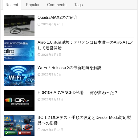
Recent
Popular
Comments
Tags
QuadraMAX2のご紹介
2026年3月26日
Aliro 1.0 認証試験：アリオンは日本唯一のAliro ATLと
して運営開始
2026年3月6日
Wi-Fi 7 Release 2の最新動向を解説
2026年3月6日
HDR10+ ADVANCED登場 ― 何が変わった？
2026年2月12日
BC 1.2 DCPテスト手順の改定とDivider Mode対応製
品への影響
2026年1月23日