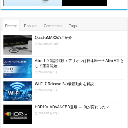
Recent
Popular
Comments
Tags
QuadraMAX2のご紹介
2026年3月26日
Aliro 1.0 認証試験：アリオンは日本唯一のAliro ATLと
して運営開始
2026年3月6日
Wi-Fi 7 Release 2の最新動向を解説
2026年3月6日
HDR10+ ADVANCED登場 ― 何が変わった？
2026年2月12日