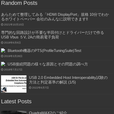
Random Posts
あらためて整理してみる「HDMI DisplayPort」規格 10分でわか
るホワイトペーパー 会社のみんなに説明できます‼
2021年10月10日
専門的な回路設計が不要な半田付けとドライバーだけで作る
USB Vbus ５V, 2Aの簡易電子負荷
2018年6月6日
Bluetooth機器のPTS(ProfileTuningSuite)Test
2019年3月28日
USB接続問題の様々な原因とその問題の調べ方
2018年7月17日
USB 2.0 Embedded Host Interoperability試験の
方法と判定基準の解説 (1/5)
2022年6月7日
Latest Posts
QuadraMAX2のご紹介