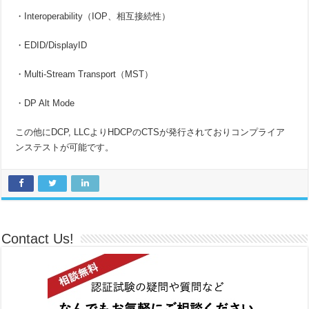
・Interoperability（IOP、相互接続性）
・EDID/DisplayID
・Multi-Stream Transport（MST）
・DP Alt Mode
この他にDCP, LLCよりHDCPのCTSが発行されておりコンプライア
ンステストが可能です。
Contact Us!