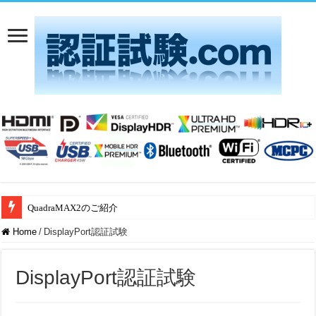
QuadraMAX2のご紹介
Home
/
DisplayPort認証試験
DisplayPort認証試験