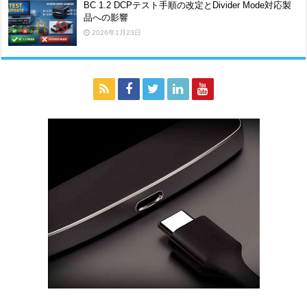
BC 1.2 DCPテスト手順の改定とDivider Mode対応製
品への影響
2026年1月23日