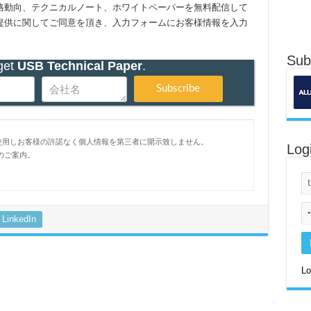
格動向、テクニカルノート、ホワイトペーパーを無料配信して
提供に関してご同意を頂き、入力フォームにお客様情報を入力
Sub
get
USB Technical Paper
.
Subscribe
用しお客様の許諾なく個人情報を第三者に開示致しません。

Log
ご案内。

LinkedIn
Lo