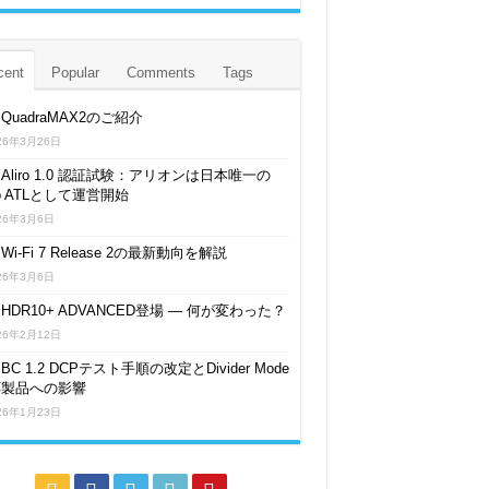
cent
Popular
Comments
Tags
QuadraMAX2のご紹介
26年3月26日
Aliro 1.0 認証試験：アリオンは日本唯一の
iro ATLとして運営開始
26年3月6日
Wi-Fi 7 Release 2の最新動向を解説
26年3月6日
HDR10+ ADVANCED登場 ― 何が変わった？
26年2月12日
BC 1.2 DCPテスト手順の改定とDivider Mode
応製品への影響
26年1月23日