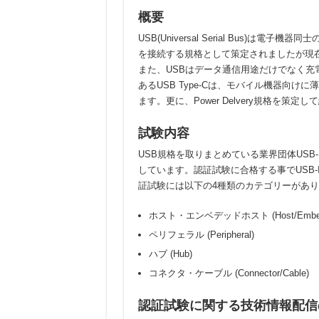
概要
USB(Universal Serial Bus)
を接続する規格として策定されましたが現
また、USBはデータ通信用途だけでなく
あるUSB Type-Cは、モバイル機器向
ます。更に、Power Delvery規格を
試験内容
USB規格を取りまとめている業界団体USB-IF (
しています。認証試験に合格する事でUSB
証試験には以下の4種類のカテゴリーがあ
ホスト・エンベデッドホスト (Host/Embedd
ペリフェラル (Peripheral)
ハブ (Hub)
コネクタ・ケーブル (Connector/Cable)
認証試験に関する技術情報配信