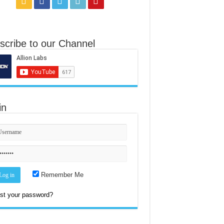
scribe to our Channel
in
Remember Me
st your password?