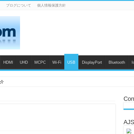
ブログについて
個人情報保護方針
HDMI
UHD
MCPC
Wi-Fi
USB
DisplayPort
Bluetooth
I
紹介
Con
AJS