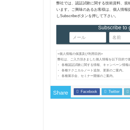
弊社では、認証試験に関する技術資料、規
います。ご興味のあるお客様は、個人情報
しSubscribeボタンを押して下さい。
Subscribe to 
<個人情報の保護及び利用目的>

弊社は、ご入力頂きました個人情報を以下目的で使
- 各種認証試験に関する情報、キャンペーン情報の
- 各種テクニカルノート追加、更新のご案内。

- 各種展示会、セミナー開催のご案内。
Facebook
Twitter
Share