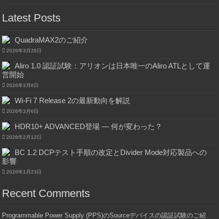
Latest Posts
QuadraMAX2のご紹介
2026年3月26日
Aliro 1.0 認証試験：アリオンは日本唯一のAliro ATLとして運
営開始
2026年3月6日
Wi-Fi 7 Release 2の最新動向を解説
2026年3月6日
HDR10+ ADVANCED登場 ― 何が変わった？
2026年2月12日
BC 1.2 DCPテスト手順の改定とDivider Mode対応製品への
影響
2026年1月23日
Recent Comments
Programmable Power Supply (PPS)のSourceデバイスの認証試験のご紹