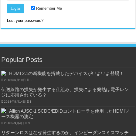
Remember Me
Lost your password?
Popular Posts
HDMI 2.1の新機能を搭載したデバイスがいよいよ登場！
2018年6月19日
3
伝送線路の損失が発生する仕組み、損失による発熱は電子レン
ジに応用されている？
2018年8月14日
3
Allion AJSC-1 SCDC/EDIDコントローラを使用したHDMIソ
ース機器の測定
2018年9月4日
3
リターンロスはなぜ発生するのか、インピーダンスミスマッチ