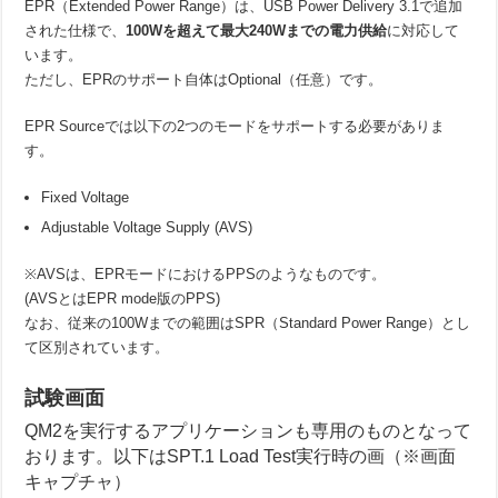
EPR（Extended Power Range）は、USB Power Delivery 3.1で追加
された仕様で、
100Wを超えて最大240Wまでの電力供給
に対応して
います。
ただし、EPRのサポート自体はOptional（任意）です。
EPR Sourceでは以下の2つのモードをサポートする必要がありま
す。
Fixed Voltage
Adjustable Voltage Supply (AVS)
※AVSは、EPRモードにおけるPPSのようなものです。
(AVSとはEPR mode版のPPS)
なお、従来の100Wまでの範囲はSPR（Standard Power Range）とし
て区別されています。
試験画面
QM2を実行するアプリケーションも専用のものとなって
おります。以下はSPT.1 Load Test実行時の画（※画面
キャプチャ）