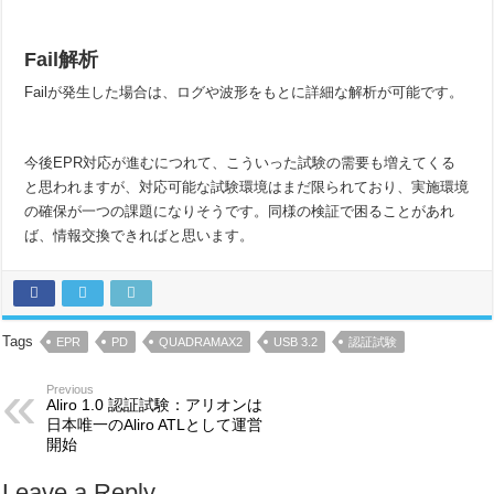
Fail解析
Failが発生した場合は、ログや波形をもとに詳細な解析が可能です。
今後EPR対応が進むにつれて、こういった試験の需要も増えてくる
と思われますが、対応可能な試験環境はまだ限られており、実施環境
の確保が一つの課題になりそうです。同様の検証で困ることがあれ
ば、情報交換できればと思います。
Tags
EPR
PD
QUADRAMAX2
USB 3.2
認証試験
Previous
Aliro 1.0 認証試験：アリオンは
日本唯一のAliro ATLとして運営
開始
Leave a Reply