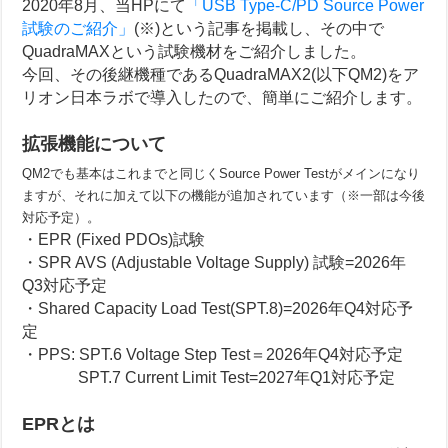
2020年8月、当HPにて
「USB Type-C/PD Source Power
試験のご紹介」
(※)という記事を掲載し、その中で
QuadraMAXという試験機材をご紹介しました。
今回、その後継機種であるQuadraMAX2(以下QM2)をア
リオン日本ラボで導入したので、簡単にご紹介します。
拡張機能について
QM2でも基本はこれまでと同じくSource Power Testがメインになり
ますが、それに加えて以下の機能が追加されています（※一部は今後
対応予定）。
・EPR (Fixed PDOs)試験
・SPR AVS (Adjustable Voltage Supply) 試験=2026年
Q3対応予定
・Shared Capacity Load Test(SPT.8)=2026年Q4対応予
定
・PPS: SPT.6 Voltage Step Test＝2026年Q4対応予定
SPT.7 Current Limit Test=2027年Q1対応予定
EPRとは