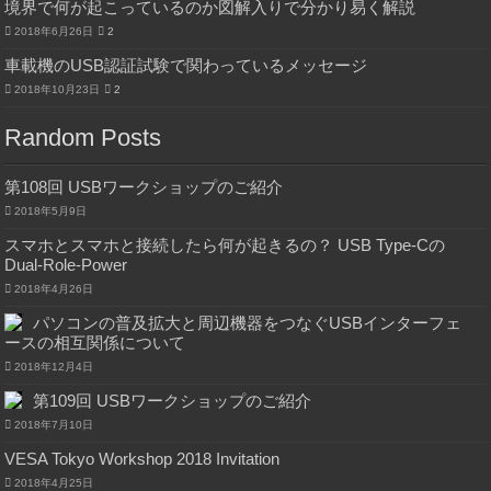
境界で何が起こっているのか図解入りで分かり易く解説
2018年6月26日
2
車載機のUSB認証試験で関わっているメッセージ
2018年10月23日
2
Random Posts
第108回 USBワークショップのご紹介
2018年5月9日
スマホとスマホと接続したら何が起きるの？ USB Type-Cの
Dual-Role-Power
2018年4月26日
パソコンの普及拡大と周辺機器をつなぐUSBインターフェ
ースの相互関係について
2018年12月4日
第109回 USBワークショップのご紹介
2018年7月10日
VESA Tokyo Workshop 2018 Invitation
2018年4月25日