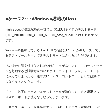
■ケース2･･･Windows搭載のHost
High-Speedの電気試験の一部項目ではDUTを所定のテストモード
(Test_Packet, Test_J, Test_K, Test_SE0_NAK)に入れる必要があり
ます。
Windowsを搭載しているHost DUTの場合はUSB-IFがリリースしてい
るテストツールを用いて各テストモードに入れることができます。
その場合に気を付けなければいけない点があります。このテストツー
ルを起動すると試験対象のUSBホストコントローラがテストモード
に入ってしまうため、通常のUSBホストコントローラとしては動作
しなくなるという点です。
従って、以下のケースではテストツールが動作しているとUSBマウ
スやキーボードが使えなくなってしまいます。
・マウス、キーボードを接続するUSBポートとテスト対象のUSBポ