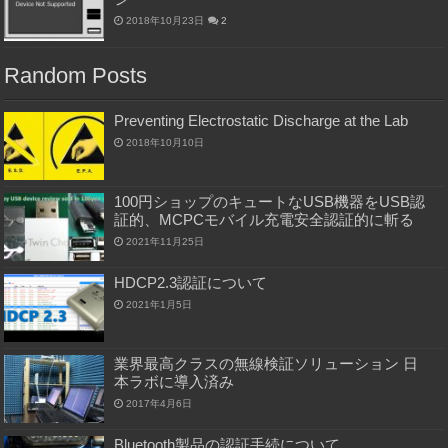
2018年10月23日
2
Random Posts
Preventing Electrostatic Discharge at the Lab
2018年10月10日
100円ショップのキュートなUSB機器をUSB認
証的、MCPCモバイル充電安全認証的に斬る
2021年11月25日
HDCP2.3認証について
2021年1月5日
業界最高クラスの無線検証ソリューション 日
本ラボに導入済み
2017年4月6日
Bluetooth製品の認証手続について