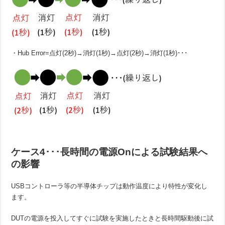
・Hub Error=点灯(2秒)→消灯(1秒)→点灯(2秒)→消灯(1秒)･･･
ケース4･･･長時間の電源Onによる試験結果へ
の影響
USBコントローラ等の半導体チップは動作温度により特性が変化し
ます。
DUTの電源を投入してすぐに試験を実施したときと長時間駆動後に試