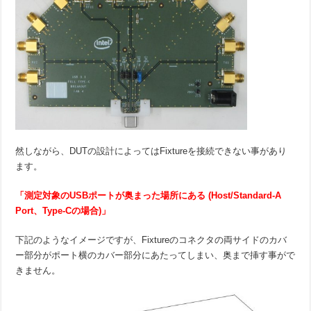
然しながら、DUTの設計によってはFixtureを接続できない事があり
ます。
「測定対象のUSBポートが奥まった場所にある (Host/Standard-A
Port、Type-Cの場合)」
下記のようなイメージですが、Fixtureのコネクタの両サイドのカバ
ー部分がポート横のカバー部分にあたってしまい、奥まで挿す事がで
きません。