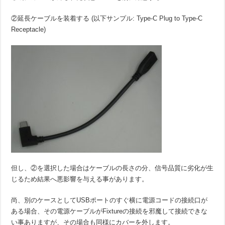
②延長ケーブルを装着する (以下サンプル: Type-C Plug to Type-C
Receptacle)
但し、②を選択した場合はケーブルの長さの分、信号品質に劣化が生
じるため結果へ悪影響を与える事があります。
尚、別のケースとしてUSBポートのすぐ横に電源コードの接続口が
ある場合、その電源ケーブルがFixtureの接続を邪魔して接続できな
い事ありますが、その場合も同様にカバーを外します。