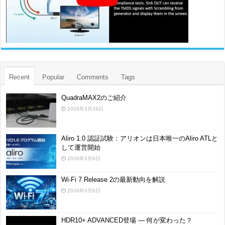
Recent
Popular
Comments
Tags
QuadraMAX2のご紹介
2026年3月26日
Aliro 1.0 認証試験：アリオンは日本唯一のAliro ATLと
して運営開始
2026年3月6日
Wi-Fi 7 Release 2の最新動向を解説
2026年3月6日
HDR10+ ADVANCED登場 ― 何が変わった？