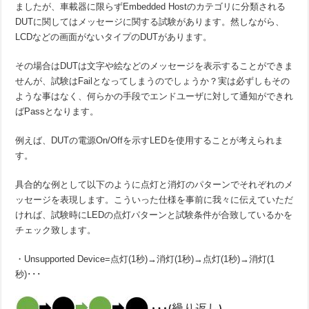
ましたが、車載器に限らずEmbedded Hostのカテゴリに分類される
DUTに関してはメッセージに関する試験があります。然しながら、
LCDなどの画面がないタイプのDUTがあります。
その場合はDUTは文字や絵などのメッセージを表示することができま
せんが、試験はFailとなってしまうのでしょうか？実は必ずしもその
ような事はなく、何らかの手段でエンドユーザに対して通知ができれ
ばPassとなります。
例えば、DUTの電源On/Offを示すLEDを使用することが考えられま
す。
具合的な例として以下のように点灯と消灯のパターンでそれぞれのメ
ッセージを表現します。こういった仕様を事前に我々に伝えていただ
ければ、試験時にLEDの点灯パターンと試験条件が合致しているかを
チェック致します。
・Unsupported Device=点灯(1秒)→消灯(1秒)→点灯(1秒)→消灯(1
秒)･･･