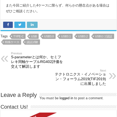
また今回ご紹介した4ケースに限らず、何らかの懸念点がある場合は
ぜひご相談ください。
Tags
TYPE-C
USB
USB3.0
USB3.1
USB3.2
USBロゴ認証
特殊ケース
認証試験
Previous
S-parameterとは何か、セミフ
レキ同軸ケーブルRG402評価を
交えて解説します
Next
テクトロニクス・イノベーショ
ン・フォーラム2019(TIF2019)
に出展しました
Leave a Reply
You must be
logged in
to post a comment.
Contact Us!