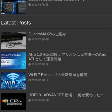
2019年8月9日
Latest Posts
QuadraMAX2のご紹介
2026年3月26日
Aliro 1.0 認証試験：アリオンは日本唯一のAliro
ATLとして運営開始
2026年3月6日
Wi-Fi 7 Release 2の最新動向を解説
2026年3月6日
HDR10+ ADVANCED登場 ― 何が変わった？
2026年2月12日