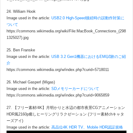
24. William Hook
Image used in the article:
USB2.0 High-Speed接続時の誤動作対策に
ついて
https://commons.wikimedia.org/wiki/File:MacBook_Connections_(298
1325027).jpg
25. Ben Franske
Image used in the article:
USB 3.2 Gen1機器におけるEMI試験のご紹
介
https://commons.wikimedia.org/w/index.php?curid=5718011
26. Michael Gasperl (Migas)
Image used in the article:
SDメモリーカードについて
https://commons.wikimedia.org/w/index.php?curid=9065859
27. 【フリー素材/4K】月明かりと水辺の都市夜景CGアニメーション
HDR風2160p癒しヒーリングリラクゼーション (フリー素材chキャタ
ーズアイ)
Image used in the article:
高品位4K HDR TV、Mobile HDR認証規格