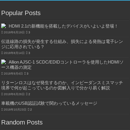
Popular Posts
HDMI 2.1の新機能を搭載したデバイスがいよいよ登場！
2018年6月19日
3
伝送線路の損失が発生する仕組み、損失による発熱は電子レン
ジに応用されている？
2018年8月14日
3
Allion AJSC-1 SCDC/EDIDコントローラを使用したHDMIソ
ース機器の測定
2018年9月4日
3
リターンロスはなぜ発生するのか、インピーダンスミスマッチ
境界で何が起こっているのか図解入りで分かり易く解説
2018年6月26日
2
車載機のUSB認証試験で関わっているメッセージ
2018年10月23日
2
Random Posts