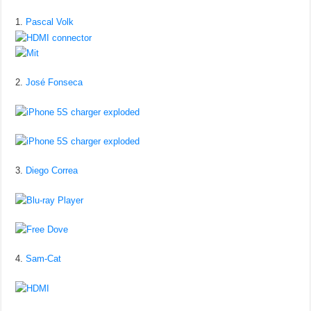
1.
Pascal Volk
2.
José Fonseca
3.
Diego Correa
4.
Sam-Cat