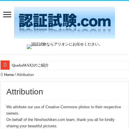
QuadraMAX2のご紹介
Home
/
Attribution
Attribution
We attribute our use of Creative Commons photos to their respective
owners.
On behalf of the Ninshoshiken.com team, thank you all for kindly
sharing your beautiful pictures.