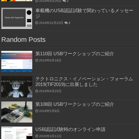
2018年6月26日
2
車載機のUSB認証試験で関わっているメッセー
ジ
2018年10月23日
2
Random Posts
第110回 USBワークショップのご紹介
2018年9月18日
テクトロニクス・イノベーション・フォーラム
2019(TIF2019)に出展しました
2019年6月25日
第108回 USBワークショップのご紹介
2018年5月9日
USB認証試験時のオンライン申請
2020年3月11日