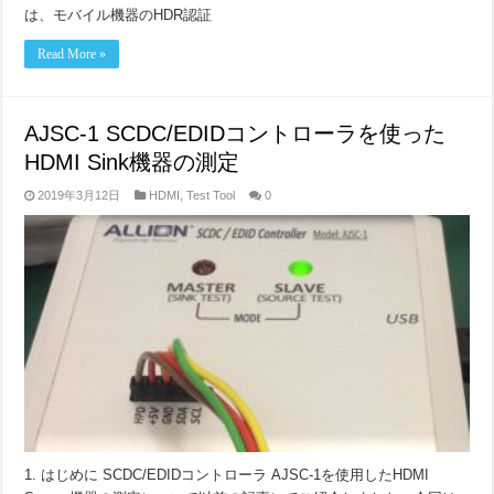
は、モバイル機器のHDR認証
Read More »
AJSC-1 SCDC/EDIDコントローラを使った
HDMI Sink機器の測定
2019年3月12日
HDMI
,
Test Tool
0
1. はじめに SCDC/EDIDコントローラ AJSC-1を使用したHDMI