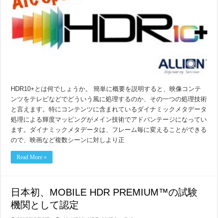
HDR10+とは何でしょうか。 簡単に概要を説明すると、映像コンテ
ンツをテレビなどでどういう風に処理するのか、その一つの処理技術
と言えます。特にコンテンツに含まれているダイナミックメタデータ
処理による輝度マッピングがメイン技術でアドバンテージになってい
ます。ダイナミックメタデータは、フレーム毎に変えることができる
ので、映画など複数シーンに対しより正
Read More »
日本初、MOBILE HDR PREMIUM™の試験
機関として認定