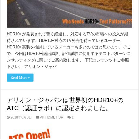
HDR10+が発表されて暫く経過し、対応するTVの市場への投入が期
待されています。HDR10+対応のTV発売を待っているユーザー、
HDR10+実装を検討しているメーカーも多いのではと思います。そこ
で、今回はHDR10+認証試験、評価試験に使用するテストパターンコ
ンサルティングに関してご案内致します。 下記コンテンツもご参照
下さい。 アリオン・ジャパ
Read More »
アリオン・ジャパンは世界初のHDR10+の
ATC（認証ラボ）に認定されました。
2018年8月8日
All
,
HDMI
,
HDR
1