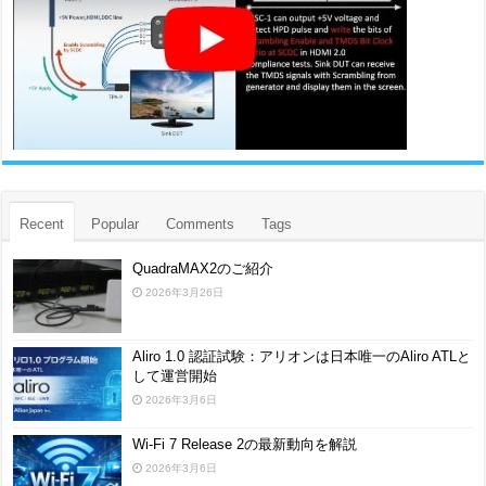
Recent
Popular
Comments
Tags
QuadraMAX2のご紹介
2026年3月26日
Aliro 1.0 認証試験：アリオンは日本唯一のAliro ATLと
して運営開始
2026年3月6日
Wi-Fi 7 Release 2の最新動向を解説
2026年3月6日