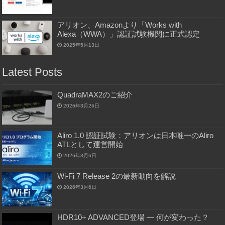
アリオン、Amazonより「Works with
Alexa（WWA）」認証試験機関に正式認定
2025年5月13日
Latest Posts
QuadraMAX2のご紹介
2026年3月26日
Aliro 1.0 認証試験：アリオンは日本唯一のAliro
ATLとして運営開始
2026年3月6日
Wi-Fi 7 Release 2の最新動向を解説
2026年3月6日
HDR10+ ADVANCED登場 ― 何が変わった？