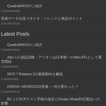
QuadraMAX2のご紹介
2026年3月26日
高速データ伝送コネクタ：トレンドと検証ポイント
2017年2月23日
Latest Posts
QuadraMAX2のご紹介
2026年3月26日
Aliro 1.0 認証試験：アリオンは日本唯一のAliro ATLとして運
営開始
2026年3月6日
Wi-Fi 7 Release 2の最新動向を解説
2026年3月6日
HDR10+ ADVANCED登場 ― 何が変わった？
2026年2月12日
BC 1.2 DCPテスト手順の改定とDivider Mode対応製品への
影響