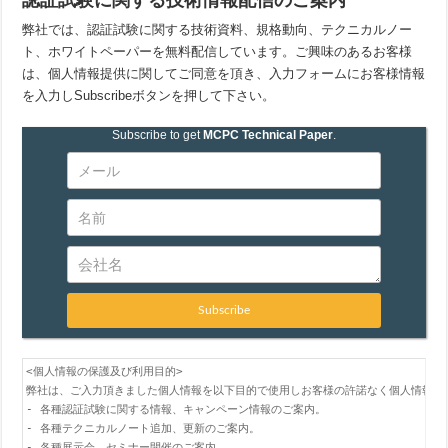
弊社では、認証試験に関する技術資料、規格動向、テクニカルノー
ト、ホワイトペーパーを無料配信しています。ご興味のあるお客様
は、個人情報提供に関してご同意を頂き、入力フォームにお客様情報
を入力しSubscribeボタンを押して下さい。
Subscribe to get
MCPC Technical Paper
.
Subscribe
<個人情報の保護及び利用目的>

弊社は、ご入力頂きました個人情報を以下目的で使用しお客様の許諾なく個人情報を第
- 各種認証試験に関する情報、キャンペーン情報のご案内。

- 各種テクニカルノート追加、更新のご案内。

- 各種展示会、セミナー開催のご案内。