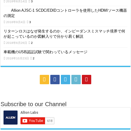
2018年8月14日
3
Allion AJSC-1 SCDC/EDIDコントローラを使用したHDMIソース機器
の測定
2018年9月4日
3
リターンロスはなぜ発生するのか、インピーダンスミスマッチ境界で何
が起こっているのか図解入りで分かり易く解説
2018年6月26日
2
車載機のUSB認証試験で関わっているメッセージ
2018年10月23日
2
Subscribe to our Channel