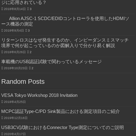
ジに応用されている？
2018年8月14日
3
Allion AJSC-1 SCDC/EDIDコントローラを使用したHDMIソ
ース機器の測定
2018年9月4日
3
リターンロスはなぜ発生するのか、インピーダンスミスマッチ
境界で何が起こっているのか図解入りで分かり易く解説
2018年6月26日
2
車載機のUSB認証試験で関わっているメッセージ
2018年10月23日
2
Random Posts
VESA Tokyo Workshop 2018 Invitation
2018年4月25日
MCPC認証Type-C/PD Sink製品における測定項目のご紹介
2019年12月16日
USB3CV試験におけるConnector Type測定についてのご説明
2020年4月17日