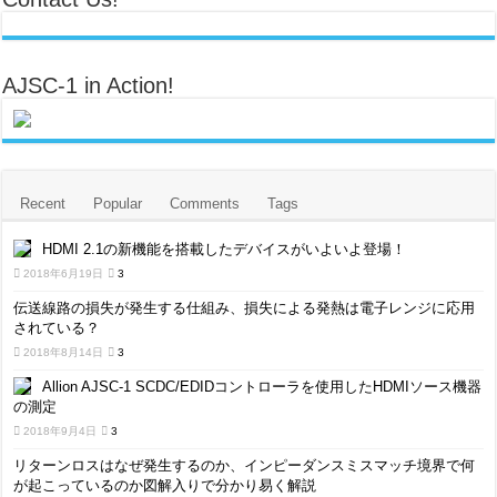
AJSC-1 in Action!
Recent
Popular
Comments
Tags
HDMI 2.1の新機能を搭載したデバイスがいよいよ登場！
2018年6月19日
3
伝送線路の損失が発生する仕組み、損失による発熱は電子レンジに応用
されている？
2018年8月14日
3
Allion AJSC-1 SCDC/EDIDコントローラを使用したHDMIソース機器
の測定
2018年9月4日
3
リターンロスはなぜ発生するのか、インピーダンスミスマッチ境界で何
が起こっているのか図解入りで分かり易く解説