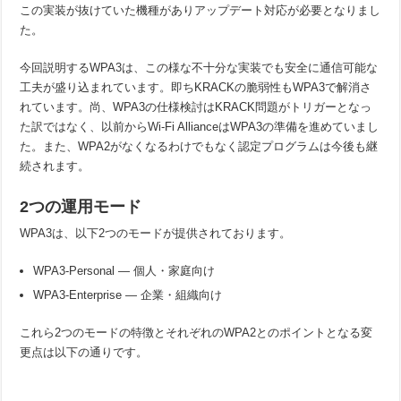
この実装が抜けていた機種がありアップデート対応が必要となりまし
た。
今回説明するWPA3は、この様な不十分な実装でも安全に通信可能な
工夫が盛り込まれています。即ちKRACKの脆弱性もWPA3で解消さ
れています。尚、WPA3の仕様検討はKRACK問題がトリガーとなっ
た訳ではなく、以前からWi-Fi AllianceはWPA3の準備を進めていまし
た。また、WPA2がなくなるわけでもなく認定プログラムは今後も継
続されます。
2つの運用モード
WPA3は、以下2つのモードが提供されております。
WPA3-Personal — 個人・家庭向け
WPA3-Enterprise — 企業・組織向け
これら2つのモードの特徴とそれぞれのWPA2とのポイントとなる変
更点は以下の通りです。