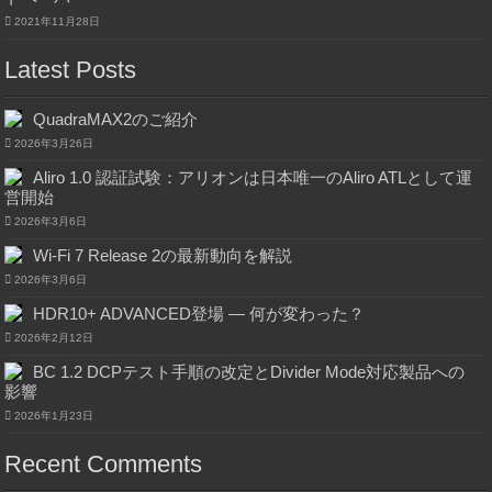
2021年11月28日
Latest Posts
QuadraMAX2のご紹介
2026年3月26日
Aliro 1.0 認証試験：アリオンは日本唯一のAliro ATLとして運
営開始
2026年3月6日
Wi-Fi 7 Release 2の最新動向を解説
2026年3月6日
HDR10+ ADVANCED登場 ― 何が変わった？
2026年2月12日
BC 1.2 DCPテスト手順の改定とDivider Mode対応製品への
影響
2026年1月23日
Recent Comments