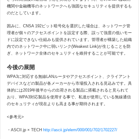
機関や金融機等のネットワークへも強固なセキュリティを提供するも
のだとしています。
因みに、CNSA 192ビット暗号化を選択した場合は、ネットワーク管
理者が個々のアクセスポイントを設定する際、誤って強度の低いモー
ドに設定できない仕組みも提供されています。管理者が構築した組織
内でのネットワーク中に弱いリンク(Weakest Link)が生じることを防
ぎ、ネットワーク全体のセキュリティを維持することが可能です。
今後の展開
WPA3に対応する無線LANルータやアクセスポイント、クライアント
デバイスなどの製品が各メーカーから市場投入される見込みです。具
体的には2019年後半からの出荷される製品に搭載されると見られて
おり、WPA3対応製品を使用する事で、私達が使用している無線通信
のセキュリティが現在よりも高まる事が期待されます。
<参考元>
・ASCII.jp × TECH
http://ascii.jp/elem/000/001/702/1702227/