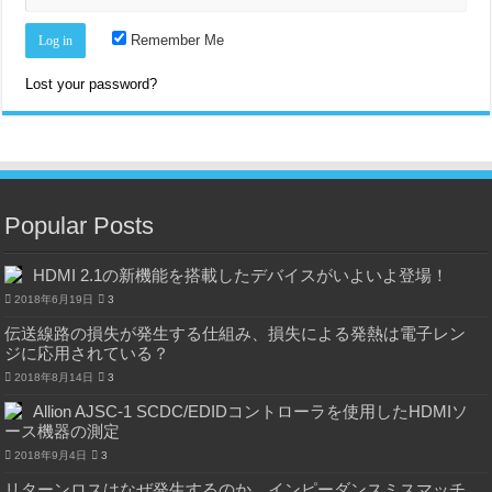
Remember Me
Lost your password?
Popular Posts
HDMI 2.1の新機能を搭載したデバイスがいよいよ登場！
2018年6月19日
3
伝送線路の損失が発生する仕組み、損失による発熱は電子レン
ジに応用されている？
2018年8月14日
3
Allion AJSC-1 SCDC/EDIDコントローラを使用したHDMIソ
ース機器の測定
2018年9月4日
3
リターンロスはなぜ発生するのか、インピーダンスミスマッチ