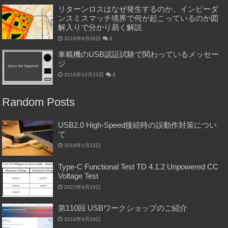
リターンロスはなぜ発生するのか、インピーダ
ンスミスマッチ境界で何が起こっているのか図
解入りで分かり易く解説
2018年6月26日
2
車載機のUSB認証試験で関わっているメッセー
ジ
2018年10月23日
2
Random Posts
USB2.0 High-Speed接続時の誤動作対策につい
て
2019年1月22日
Type-C Functional Test TD 4.1.2 Unpowered CC
Voltage Test
2022年4月14日
第110回 USBワークショップのご紹介
2018年9月18日