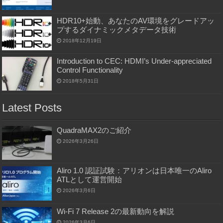
HDR10+始動、あなたのAV環境をグレードアッ
プするダイナミックメタデータ技術
2018年12月19日
Introduction to CEC: HDMI’s Under-appreciated
Control Functionality
2018年5月31日
Latest Posts
QuadraMAX2のご紹介
2026年3月26日
Aliro 1.0 認証試験：アリオンは日本唯一のAliro
ATLとして運営開始
2026年3月6日
Wi-Fi 7 Release 2の最新動向を解説
2026年3月6日