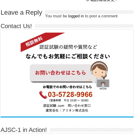
Leave a Reply
You must be
logged in
to post a comment.
Contact Us!
AJSC-1 in Action!