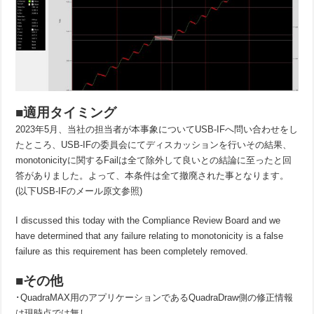
■適用タイミング
2023年5月、当社の担当者が本事象についてUSB-IFへ問い合わせをし
たところ、USB-IFの委員会にてディスカッションを行いその結果、
monotonicityに関するFailは全て除外して良いとの結論に至ったと回
答がありました。よって、本条件は全て撤廃された事となります。
(以下USB-IFのメール原文参照)
I discussed this today with the Compliance Review Board and we
have determined that any failure relating to monotonicity is a false
failure as this requirement has been completely removed.
■その他
･QuadraMAX用のアプリケーションであるQuadraDraw側の修正情報
は現時点では無し