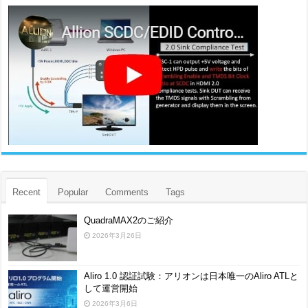
Recent
Popular
Comments
Tags
QuadraMAX2のご紹介
2026年3月26日
Aliro 1.0 認証試験：アリオンは日本唯一のAliro ATLと
して運営開始
2026年3月6日