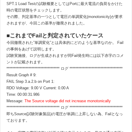
SPT.1 Load Testの試験概要としてはPortに最大電流の負荷をかけた
時の電圧状態をチェックします。
その際、判定基準の一つとして電圧の単調変化(monotonicity)が要求
されますが、今回この基準が撤廃されました。
■これまでFailと判定されていたケース
今回撤廃された”単調変化”とは具体的にどのような基準なのか。 Fail
の事例をあげて説明します。
試験実施後、ログが生成されますが同Fail発生時には以下赤字のコメ
ントが記載されます。
************************************ ログ ************************************
Result Graph # 9:
FAIL Step 3.a.2.b on Port 1:
RDO Voltage: 9.00 V Current: 0.00 A
Time: 00:00:31.986
Message:
The Source voltage did not increase monotonically
************************************ ログ ************************************
即ちSource(試験対象製品)の電圧が単調に上昇しない為、Failとなっ
ております。