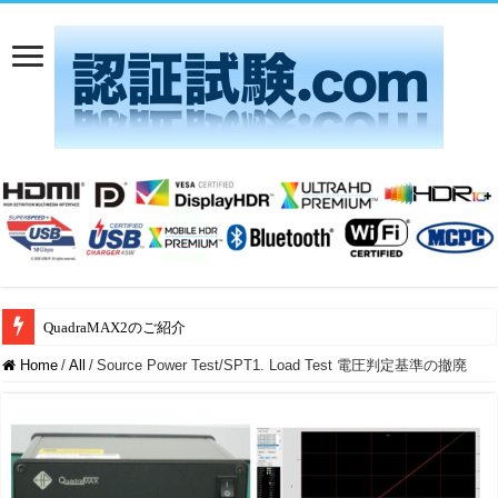
QuadraMAX2のご紹介
Home
/
All
/
Source Power Test/SPT1. Load Test 電圧判定基準の撤廃