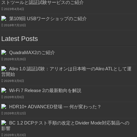
ストツールと認証試験サービスのご紹介
2023年4月4日
第109回 USBワークショップのご紹介
2018年7月10日
Latest Posts
QuadraMAX2のご紹介
2026年3月26日
Aliro 1.0 認証試験：アリオンは日本唯一のAliro ATLとして運
営開始
2026年3月6日
Wi-Fi 7 Release 2の最新動向を解説
2026年3月6日
HDR10+ ADVANCED登場 ― 何が変わった？
2026年2月12日
BC 1.2 DCPテスト手順の改定とDivider Mode対応製品への
影響
2026年1月23日