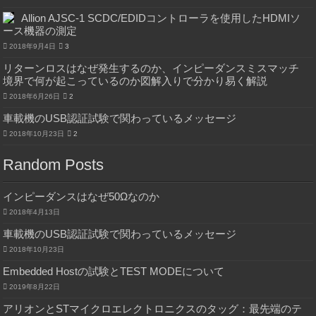
Allion AJSC-1 SCDC/EDIDコントローラを使用したHDMIソ
ース機器の測定
2018年9月4日
3
リターンロスはなぜ発生するのか、インピーダンスミスマッチ
境界で何が起こっているのか図解入りで分かり易く解説
2018年6月26日
2
車載機のUSB認証試験で関わっているメッセージ
2018年10月23日
2
Random Posts
インピーダンスはなぜ50Ωなのか
2018年4月13日
車載機のUSB認証試験で関わっているメッセージ
2018年10月23日
Embedded Hostの試験とTEST MODEについて
2019年8月22日
アリオンとSTマイクロエレクトロニクスのタッグ：最先端のテ