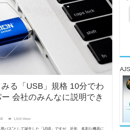
AJS
みる「USB」規格 10分でわ
ー 会社のみんなに説明でき
SB
1,619 Views
汎用バス”として誕生した「USB」ですが、近年、多彩な機器に