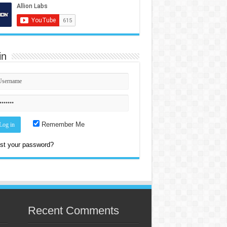
in
Remember Me
st your password?
Recent Comments