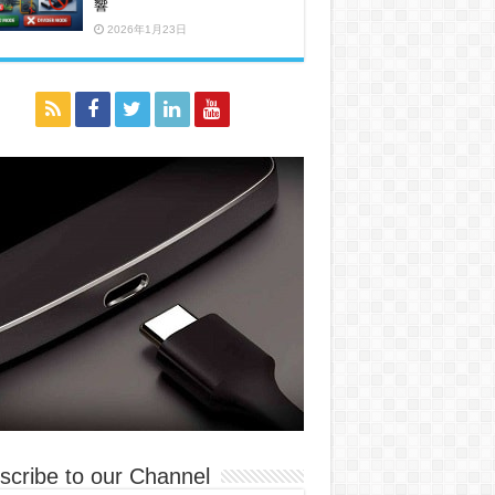
響
2026年1月23日
scribe to our Channel