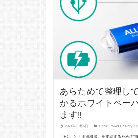
あらためて整理して
かるホワイトペーパ
ます‼
2021年10月6日
Cable
,
Power Delivery
,
U
「PC」と「周辺機器」を接続するための“