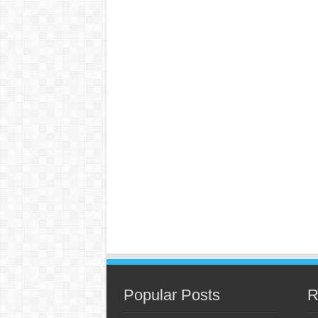
Popular Posts
R