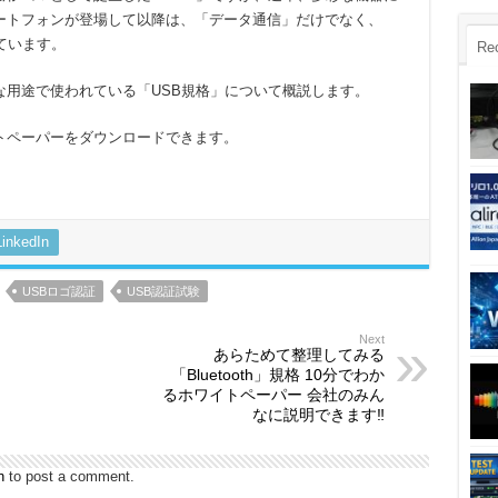
ートフォンが登場して以降は、「データ通信」だけでなく、
ています。
Re
な用途で使われている「USB規格」について概説します。
トペーパーをダウンロードできます。
LinkedIn
USBロゴ認証
USB認証試験
Next
あらためて整理してみる
「Bluetooth」規格 10分でわか
るホワイトペーパー 会社のみん
なに説明できます‼
n
to post a comment.