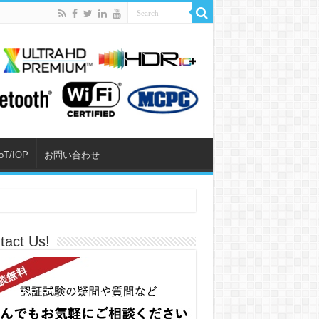
IoT/IOP
お問い合わせ
tact Us!