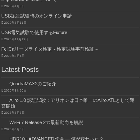
2020年1月8日
USB認証試験時のオンライン申請
2020年3月11日
USB電気試験で使用するFixture
2020年11月19日
FeliCaリーダライタ検定～検定試験事前検証～
2022年3月4日
Latest Posts
QuadraMAX2のご紹介
2026年3月26日
Aliro 1.0 認証試験：アリオンは日本唯一のAliro ATLとして運
営開始
2026年3月6日
Wi-Fi 7 Release 2の最新動向を解説
2026年3月6日
HDR10+ ADVANCED登場 ― 何が変わった？