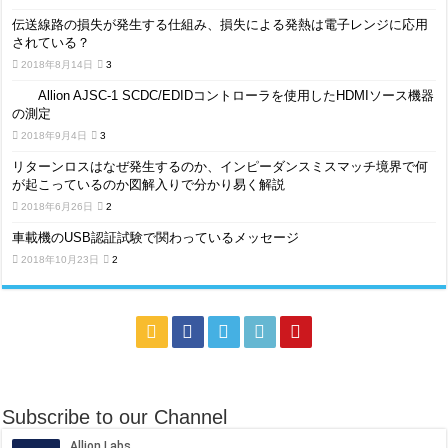
伝送線路の損失が発生する仕組み、損失による発熱は電子レンジに応用
されている？
2018年8月14日
3
Allion AJSC-1 SCDC/EDIDコントローラを使用したHDMIソース機器
の測定
2018年9月4日
3
リターンロスはなぜ発生するのか、インピーダンスミスマッチ境界で何
が起こっているのか図解入りで分かり易く解説
2018年6月26日
2
車載機のUSB認証試験で関わっているメッセージ
2018年10月23日
2
Subscribe to our Channel