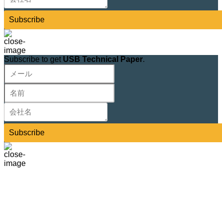
Subscribe
Subscribe to get
USB Technical Paper
.
Subscribe