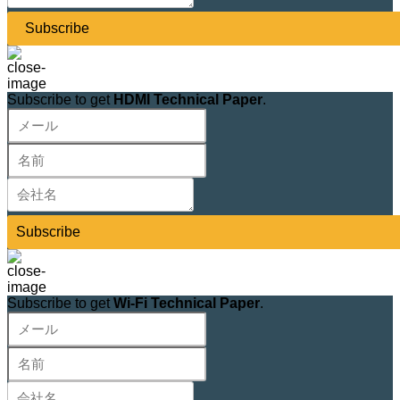
Subscribe
Subscribe to get
HDMI Technical Paper
.
Subscribe
Subscribe to get
Wi-Fi Technical Paper
.