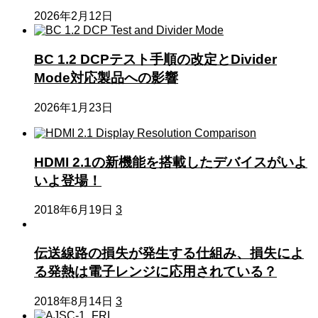
2026年2月12日
BC 1.2 DCPテスト手順の改定とDivider
Mode対応製品への影響
2026年1月23日
HDMI 2.1の新機能を搭載したデバイスがいよ
いよ登場！
2018年6月19日
3
伝送線路の損失が発生する仕組み、損失によ
る発熱は電子レンジに応用されている？
2018年8月14日
3