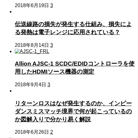
2018年6月19日
3
伝送線路の損失が発生する仕組み、損失によ
る発熱は電子レンジに応用されている？
2018年8月14日
3
Allion AJSC-1 SCDC/EDIDコントローラを使
用したHDMIソース機器の測定
2018年9月4日
3
リターンロスはなぜ発生するのか、インピー
ダンスミスマッチ境界で何が起こっているの
か図解入りで分かり易く解説
2018年6月26日
2