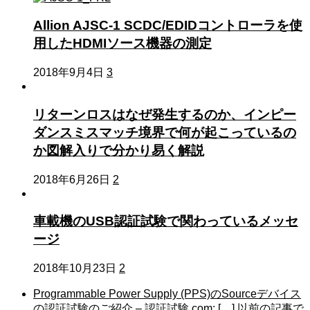
Allion AJSC-1 SCDC/EDIDコントローラを使
用したHDMIソース機器の測定
2018年9月4日
3
リターンロスはなぜ発生するのか、インピー
ダンスミスマッチ境界で何が起こっているの
か図解入りで分かり易く解説
2018年6月26日
2
車載機のUSB認証試験で関わっているメッセ
ージ
2018年10月23日
2
Programmable Power Supply (PPS)のSourceデバイス
の認証試験のご紹介 – 認証試験.com: […] 以前の記事で