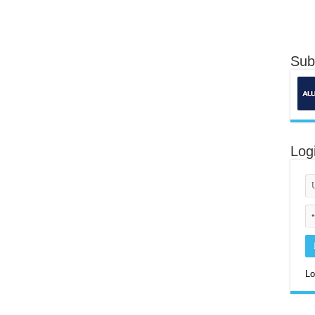
Sub
Log
Lo