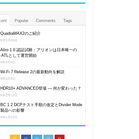
cent
Popular
Comments
Tags
QuadraMAX2のご紹介
26年3月26日
Aliro 1.0 認証試験：アリオンは日本唯一の
iro ATLとして運営開始
26年3月6日
Wi-Fi 7 Release 2の最新動向を解説
26年3月6日
HDR10+ ADVANCED登場 ― 何が変わった？
26年2月12日
BC 1.2 DCPテスト手順の改定とDivider Mode
応製品への影響
26年1月23日