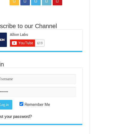
scribe to our Channel
in
Remember Me
st your password?