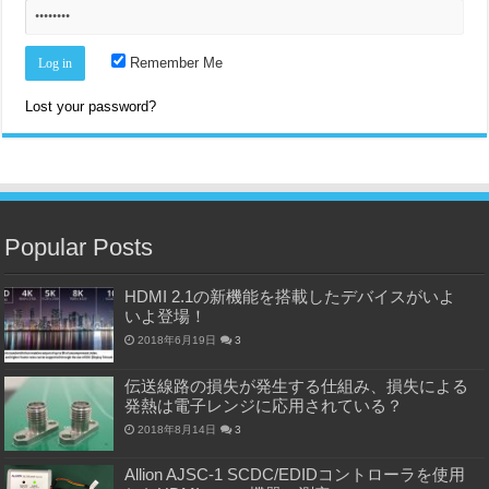
Remember Me
Lost your password?
Popular Posts
HDMI 2.1の新機能を搭載したデバイスがいよ
いよ登場！
2018年6月19日
3
伝送線路の損失が発生する仕組み、損失による
発熱は電子レンジに応用されている？
2018年8月14日
3
Allion AJSC-1 SCDC/EDIDコントローラを使用