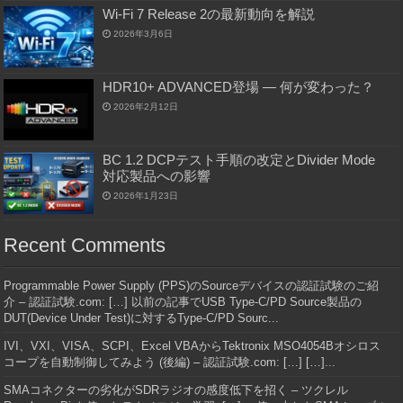
Wi-Fi 7 Release 2の最新動向を解説
2026年3月6日
HDR10+ ADVANCED登場 ― 何が変わった？
2026年2月12日
BC 1.2 DCPテスト手順の改定とDivider Mode
対応製品への影響
2026年1月23日
Recent Comments
Programmable Power Supply (PPS)のSourceデバイスの認証試験のご紹
介 – 認証試験.com: […] 以前の記事でUSB Type-C/PD Source製品の
DUT(Device Under Test)に対するType-C/PD Sourc...
IVI、VXI、VISA、SCPI、Excel VBAからTektronix MSO4054Bオシロス
コープを自動制御してみよう (後編) – 認証試験.com: […] […]...
SMAコネクターの劣化がSDRラジオの感度低下を招く – ツクレル