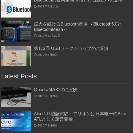
2018年9月11日
拡大を続けるBluetooth市場 ～Bluetooth5.0と
BluetoothMesh～
2018年11月27日
第112回 USBワークショップのご紹介
2019年3月8日
Latest Posts
QuadraMAX2のご紹介
2026年3月26日
Aliro 1.0 認証試験：アリオンは日本唯一のAliro
ATLとして運営開始
2026年3月6日