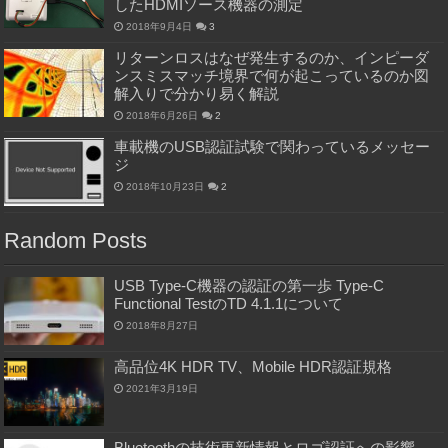
したHDMIソース機器の測定
2018年9月4日
3
リターンロスはなぜ発生するのか、インピーダ
ンスミスマッチ境界で何が起こっているのか図
解入りで分かり易く解説
2018年6月26日
2
車載機のUSB認証試験で関わっているメッセー
ジ
2018年10月23日
2
Random Posts
USB Type-C機器の認証の第一歩 Type-C
Functional TestのTD 4.1.1について
2018年8月27日
高品位4K HDR TV、Mobile HDR認証規格
2021年3月19日
Bluetoothの技術更新情報とロゴ認証への影響