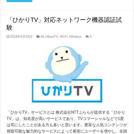
「ひかりTV」対応ネットワーク機器認証試
験
2018年5月18日
All
,
HikariTV
,
Wi-Fi
,
Wireless
0
「ひかりTV」サービスとは 株式会社NTTぷららが提供する「ひかり
TV」は、知名度が高いサービスであり、TVコマーシャルなどで1度
は耳にしたことがある方も多いと思います。豊富な人気コンテンツが
視聴可能な魅力的なサービスによって着実にユーザーを増やし、全国